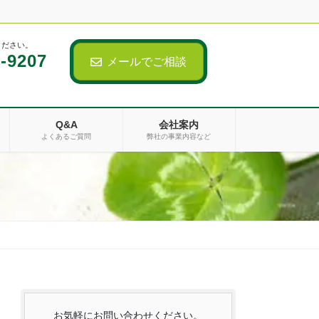
ください。
-9207
メールでご相談
Q&A
会社案内
よくあるご質問
弊社の事業内容など
お気軽にお問い合わせください。