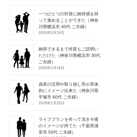
一つひとつの対策に納得感を持
って進めることができた（神奈
川県横浜市 40代 ご夫婦）
2026年3月24日
納得できるまで何度もご説明い
ただけた（神奈川県横浜市 30代
ご夫婦）
2026年2月16日
資産の活用や取り崩し等が具体
的にイメージ出来た（神奈川県
平塚市 60代 ご夫婦）
2026年1月20日
ライフプランを作って頂き今後
のイメージが持てた（千葉県浦
安市 50代 ご夫婦）