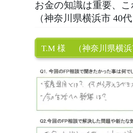
お金の知識は重要、こ
（神奈川県横浜市 40代
T.M 様 （神奈川県横浜