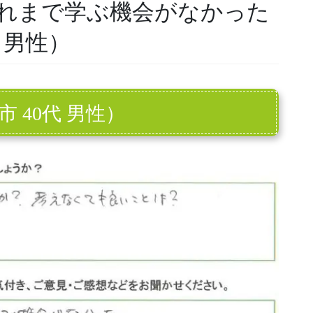
れまで学ぶ機会がなかった
 男性）
市 40代 男性）