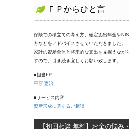
ＦＰからひと言
保険での積立ての考え方、確定拠出年金やNI
方などをアドバイスさせていただきました。
家計の資産全体と将来的な支出を見据えなが
すので、引き続き宜しくお願い致します。
■担当FP
平原 憲治
■サービス内容
資産形成に関するご相談
【初回相談 無料】お金の悩み