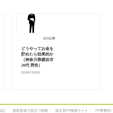
次の記事
どうやってお金を
貯めたら効果的か
（神奈川県横浜市
20代 男性）
2019年7月29日
表記
資産形成で役立つ情報
独立系FP検索サイト
FP事務所