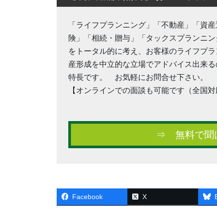
「ライフプランニング」「不動産」「資産
険」「相続・贈与」「タックスプランニング
をトータル的に考え、お客様のライフプラ
産形成を中立的な立場でアドバイス出来るの
特長です。 お気軽にお問合せ下さい。
【オンラインでの面談も可能です（全国対
⇒ 無料で聞
Facebook
X