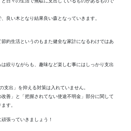
）と日々の生活で無駄に支出しているものがあるもので
で、良い木となり結果良い森となっていきます。
て節約生活というのもまた健全な家計になるわけではあ
ろは絞りながらも、趣味など楽しむ事にはしっかり支出
囲の支出」を抑える対策は入れていません。
の改善」と「把握されてない使途不明金」部分に関して
ります。
に頑張っていきましょう！