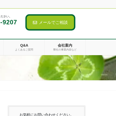
ください。
-9207
メールでご相談
Q&A
会社案内
よくあるご質問
弊社の事業内容など
お気軽にお問い合わせください。