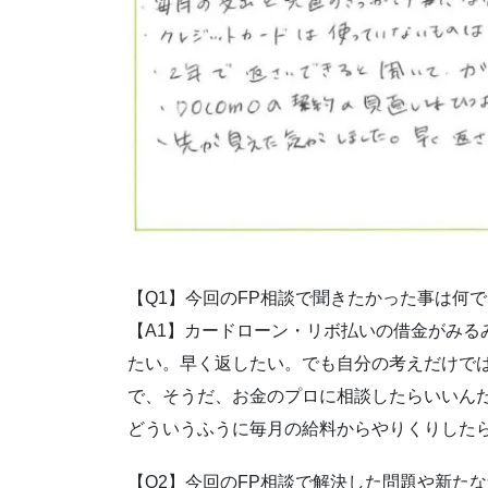
【Q1】今回のFP相談で聞きたかった事は何
【A1】カードローン・リボ払いの借金がみる
たい。早く返したい。でも自分の考えだけで
で、そうだ、お金のプロに相談したらいいん
どういうふうに毎月の給料からやりくりした
【Q2】今回のFP相談で解決した問題や新た