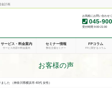
資金計画
お気軽にお問い合わせ
045-900
受付時間 9:00-21:00
サービス・料金案内
セミナー情報
FPコラム
サービス内容や料金案内
弊社主催セミナー
FPに関するコラム
お客様の声
した （神奈川県横浜市 40代 女性）