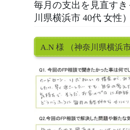
毎月の支出を見直すき
川県横浜市 40代 女性
A.N 様 （神奈川県横浜市