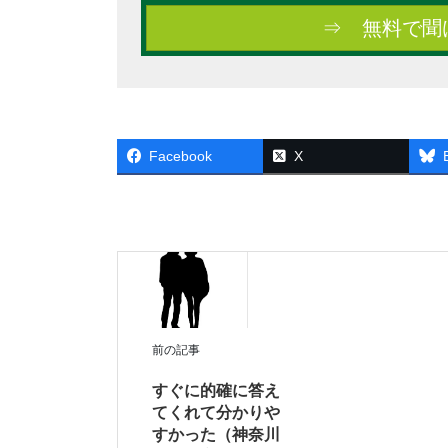
⇒ 無料で聞
Facebook
X
前の記事
すぐに的確に答え
てくれて分かりや
すかった（神奈川