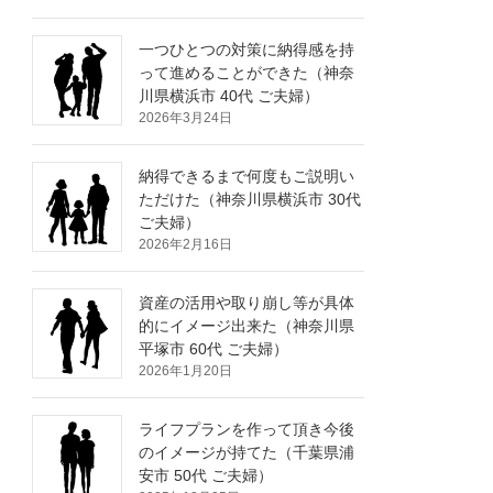
一つひとつの対策に納得感を持
って進めることができた（神奈
川県横浜市 40代 ご夫婦）
2026年3月24日
納得できるまで何度もご説明い
ただけた（神奈川県横浜市 30代
ご夫婦）
2026年2月16日
資産の活用や取り崩し等が具体
的にイメージ出来た（神奈川県
平塚市 60代 ご夫婦）
2026年1月20日
ライフプランを作って頂き今後
のイメージが持てた（千葉県浦
安市 50代 ご夫婦）