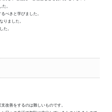
した。
するべきと学びました。
なりました。
ました。
。
収支改善をするのは難しいものです。