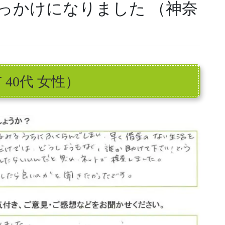
っかけになりました （神奈
）
 40代 女性）