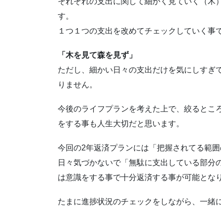
それぞれの支出に関して細かく見ていく（木
す。
１つ１つの支出を改めてチェックしていく事
「木を見て森を見ず」
ただし、細かい日々の支出だけを気にしすぎ
りません。
今後のライフプランを考えた上で、絞るとこ
をする事も人生大切だと思います。
今回の2年返済プランには「把握されてる範
日々気づかないで「無駄に支出している部分
は意識をする事で十分返済する事が可能とな
たまに進捗状況のチェックをしながら、一緒