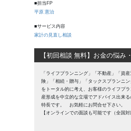
■担当FP
平原 憲治
■サービス内容
家計の見直し相談
【初回相談 無料】お金の悩み
「ライフプランニング」「不動産」「資産
険」「相続・贈与」「タックスプランニング
をトータル的に考え、お客様のライフプラ
産形成を中立的な立場でアドバイス出来るの
特長です。 お気軽にお問合せ下さい。
【オンラインでの面談も可能です（全国対