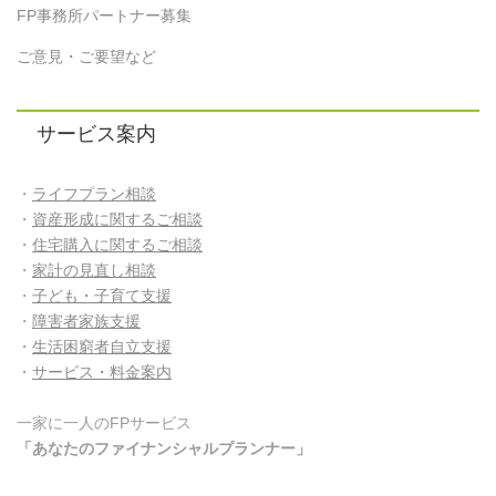
FP事務所パートナー募集
ご意見・ご要望など
サービス案内
・
ライフプラン相談
・
資産形成に関するご相談
・
住宅購入に関するご相談
・
家計の見直し相談
・
子ども・子育て支援
・
障害者家族支援
・
生活困窮者自立支援
・
サービス・料金案内
一家に一人のFPサービス
「あなたのファイナンシャルプランナー」