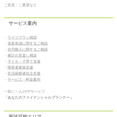
ご意見・ご要望など
サービス案内
・
ライフプラン相談
・
資産形成に関するご相談
・
住宅購入に関するご相談
・
家計の見直し相談
・
子ども・子育て支援
・
障害者家族支援
・
生活困窮者自立支援
・
サービス・料金案内
一家に一人のFPサービス
「あなたのファイナンシャルプランナー」
面談可能エリア