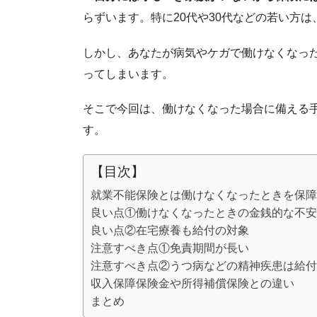
らずいます。特に20代や30代などの若い方
しかし、あなたが病気やケガで働けなくなっ
ってしまいます。
そこで今回は、働けなくなった場合に備える
す。
【目次】
就業不能保険とは働けなくなったときを保障
良い点①働けなくなったときの金銭的な不安
良い点②在宅療養も給付の対象
注意すべき点①免責期間が長い
注意すべき点②うつ病などの精神疾患は給付
収入保障保険金や所得補償保険との違い
まとめ