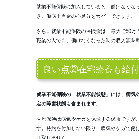
就業不能保険に加入していると、働けなくなっ
き、傷病手当金の不足分をカバーできます。
さらに就業不能保険の保険金は、最大で50万
職業の人でも、働けなくなった時の収入源を
良い点②在宅療養も給
就業不能保険の「就業不能状態」には、病気
定の障害状態も含まれます
。
医療保険は病気やケガを保障する保険ですが
す。特約を付加しない限り、病気やケガで働
け取れません。