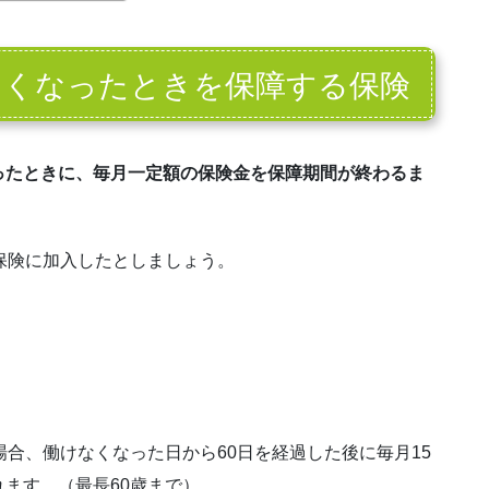
なくなったときを保障する保険
ったときに、毎月一定額の保険金を保障期間が終わるま
保険に加入したとしましょう。
場合、働けなくなった日から60日を経過した後に毎月15
ます。（最長60歳まで）