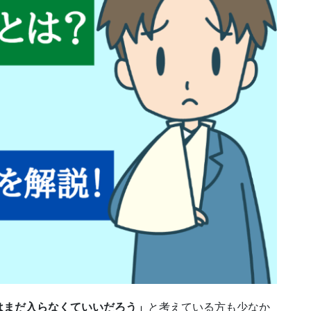
はまだ入らなくていいだろう」
と考えている方も少なか