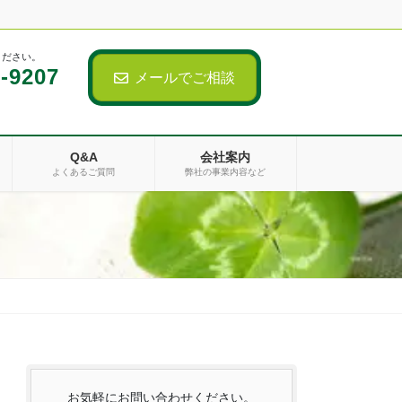
ください。
-9207
メールでご相談
Q&A
会社案内
よくあるご質問
弊社の事業内容など
お気軽にお問い合わせください。