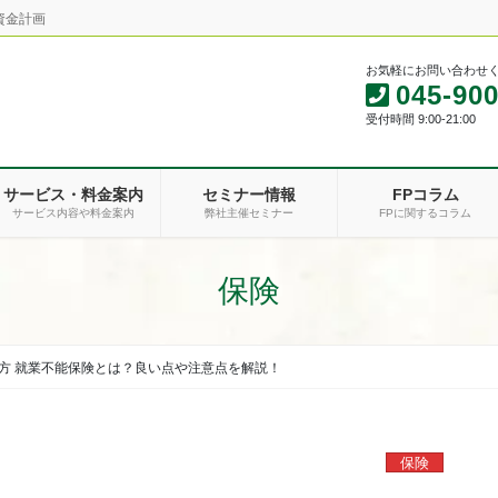
資金計画
お気軽にお問い合わせ
045-900
受付時間 9:00-21:00
サービス・料金案内
セミナー情報
FPコラム
サービス内容や料金案内
弊社主催セミナー
FPに関するコラム
保険
方 就業不能保険とは？良い点や注意点を解説！
保険