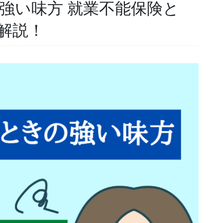
強い味方 就業不能保険と
解説！