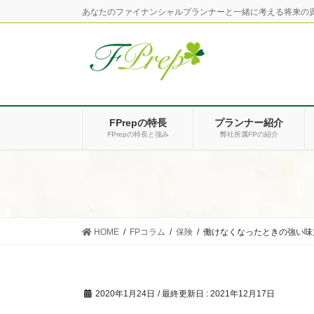
コ
ナ
あなたのファイナンシャルプランナーと一緒に考える将来の
ン
ビ
テ
ゲ
ン
ー
ツ
シ
に
ョ
移
ン
FPrepの特長
プランナー紹介
動
に
FPrepの特長と強み
弊社所属FPの紹介
移
動
HOME
FPコラム
保険
働けなくなったときの強い味
2020年1月24日
/ 最終更新日 :
2021年12月17日