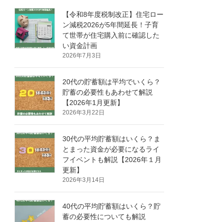
【令和8年度税制改正】住宅ロー
ン減税2026が5年間延長！子育
て世帯が住宅購入前に確認した
い資金計画
2026年7月3日
20代の貯蓄額は平均でいくら？
貯蓄の必要性もあわせて解説
【2026年1月更新】
2026年3月22日
30代の平均貯蓄額はいくら？ま
とまった資金が必要になるライ
フイベントも解説【2026年１月
更新】
2026年3月14日
40代の平均貯蓄額はいくら？貯
蓄の必要性についても解説