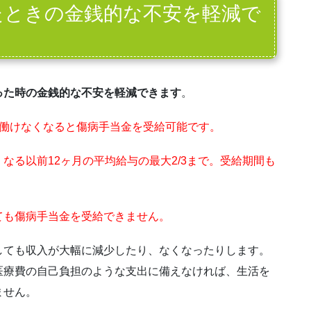
たときの金銭的な不安を軽減で
った時の金銭的な不安を軽減できます
。
上働けなくなると傷病手当金を受給可能です。
なる以前12ヶ月の平均給与の最大2/3まで。受給期間も
ても傷病手当金を受給できません。
しても収入が大幅に減少したり、なくなったりします。
医療費の自己負担のような支出に備えなければ、生活を
ません。