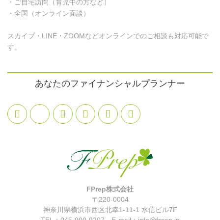
・ご自宅訪問（育児中の方など）
・全国（オンライン面談）
スカイプ・LINE・ZOOMなどオンラインでのご相談も対応可能で
す。
あなたのファイナンシャルプランナー
FPrep株式会社
〒220-0004
神奈川県横浜市西区北幸1-11-1 水信ビル7F
TEL：045-900-9207 E-mail：info@fprep.jp