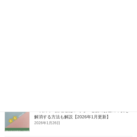
30代の平均貯蓄額はいくら？まとまった資金が必
要になるライフイベントも解説【2026年１月更
新】
2026年3月14日
40代の平均貯蓄額はいくら？貯蓄の必要性につい
ても解説【2026年1月更新】
2026年3月5日
50代の平均貯蓄額はいくら？老後資金の準備方法
も解説【2026年1月更新】
2026年2月26日
60代の平均貯蓄額はいくら？老後のお金の不安を
解消する方法も解説【2026年1月更新】
2026年1月26日