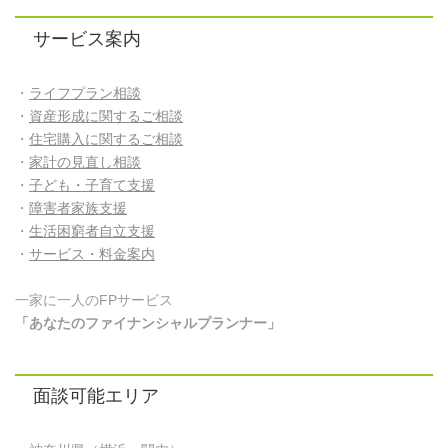
サービス案内
・
ライフプラン相談
・
資産形成に関するご相談
・
住宅購入に関するご相談
・
家計の見直し相談
・
子ども・子育て支援
・
障害者家族支援
・
生活困窮者自立支援
・
サービス・料金案内
一家に一人のFPサービス
「あなたのファイナンシャルプランナー」
面談可能エリア