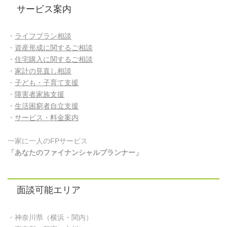
サービス案内
・
ライフプラン相談
・
資産形成に関するご相談
・
住宅購入に関するご相談
・
家計の見直し相談
・
子ども・子育て支援
・
障害者家族支援
・
生活困窮者自立支援
・
サービス・料金案内
一家に一人のFPサービス
「あなたのファイナンシャルプランナー」
面談可能エリア
・神奈川県（横浜・関内）