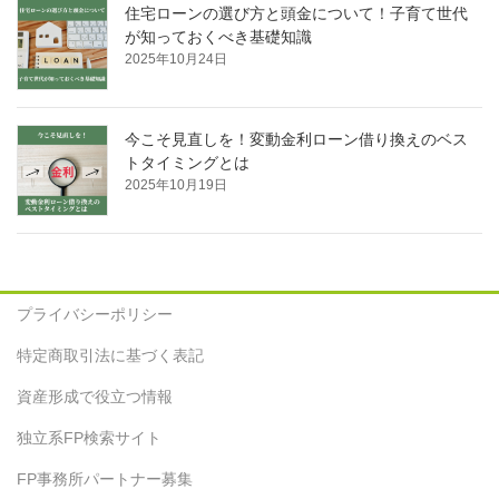
住宅ローンの選び方と頭金について！子育て世代
が知っておくべき基礎知識
2025年10月24日
今こそ見直しを！変動金利ローン借り換えのベス
トタイミングとは
2025年10月19日
プライバシーポリシー
特定商取引法に基づく表記
資産形成で役立つ情報
独立系FP検索サイト
FP事務所パートナー募集