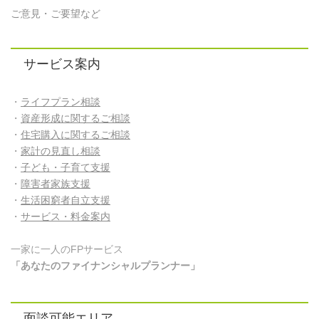
ご意見・ご要望など
サービス案内
・
ライフプラン相談
・
資産形成に関するご相談
・
住宅購入に関するご相談
・
家計の見直し相談
・
子ども・子育て支援
・
障害者家族支援
・
生活困窮者自立支援
・
サービス・料金案内
一家に一人のFPサービス
「あなたのファイナンシャルプランナー」
面談可能エリア