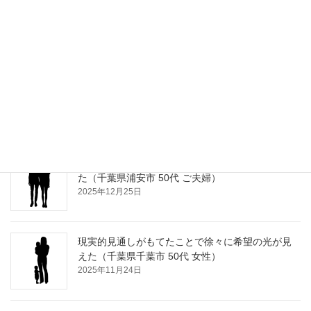
納得できるまで何度もご説明いただけた（神奈川
県横浜市 30代 ご夫婦）
2026年2月16日
資産の活用や取り崩し等が具体的にイメージ出来
た（神奈川県平塚市 60代 ご夫婦）
2026年1月20日
ライフプランを作って頂き今後のイメージが持て
た（千葉県浦安市 50代 ご夫婦）
2025年12月25日
現実的見通しがもてたことで徐々に希望の光が見
えた（千葉県千葉市 50代 女性）
2025年11月24日