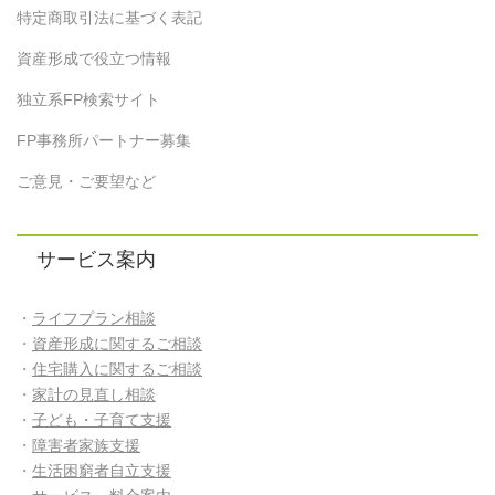
特定商取引法に基づく表記
資産形成で役立つ情報
独立系FP検索サイト
FP事務所パートナー募集
ご意見・ご要望など
サービス案内
・
ライフプラン相談
・
資産形成に関するご相談
・
住宅購入に関するご相談
・
家計の見直し相談
・
子ども・子育て支援
・
障害者家族支援
・
生活困窮者自立支援