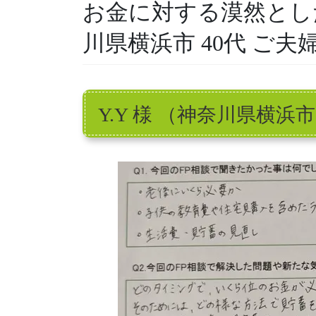
お金に対する漠然とし
川県横浜市 40代 ご夫
Y.Y 様 （神奈川県横浜市