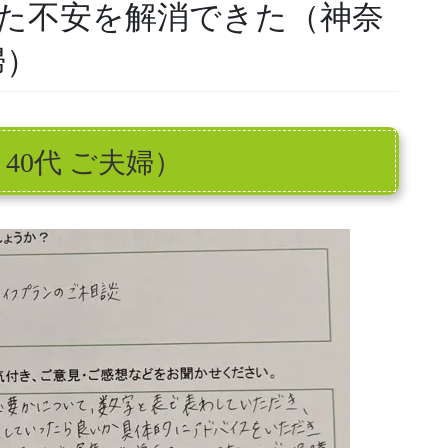
た不安を解消できた（神奈
婦）
 40代 ご夫婦）