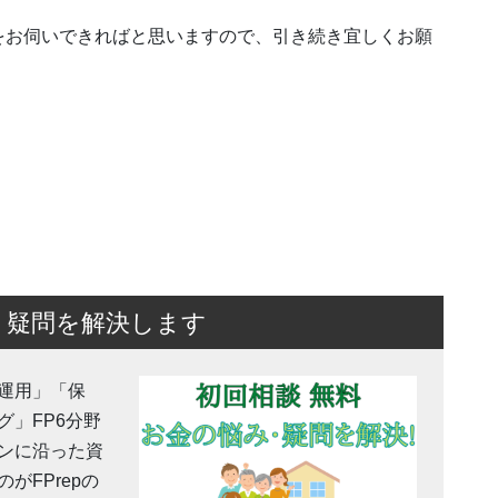
をお伺いできればと思いますので、引き続き宜しくお願
・疑問を解決します
運用」「保
」FP6分野
ンに沿った資
がFPrepの