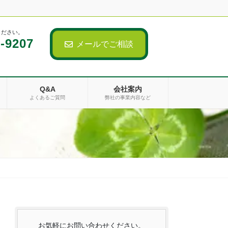
ください。
-9207
メールでご相談
Q&A
会社案内
よくあるご質問
弊社の事業内容など
お気軽にお問い合わせください。