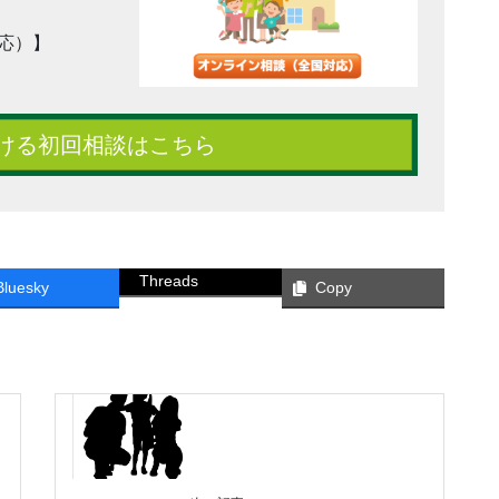
応）】
ける初回相談はこちら
Threads
Bluesky
Copy