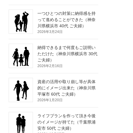
一つひとつの対策に納得感を持
って進めることができた（神奈
川県横浜市 40代 ご夫婦）
2026年3月24日
納得できるまで何度もご説明い
ただけた（神奈川県横浜市 30代
ご夫婦）
2026年2月16日
資産の活用や取り崩し等が具体
的にイメージ出来た（神奈川県
平塚市 60代 ご夫婦）
2026年1月20日
ライフプランを作って頂き今後
のイメージが持てた（千葉県浦
安市 50代 ご夫婦）