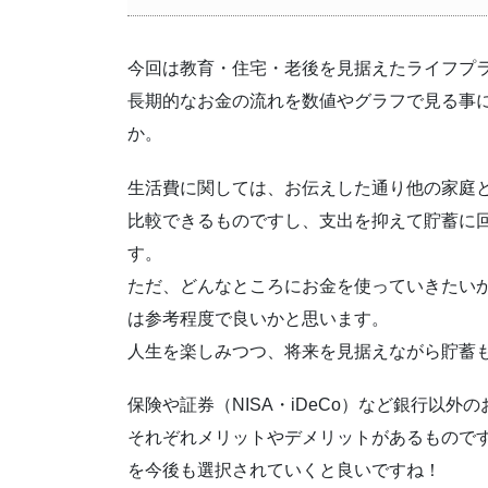
今回は教育・住宅・老後を見据えたライフプ
長期的なお金の流れを数値やグラフで見る事
か。
生活費に関しては、お伝えした通り他の家庭
比較できるものですし、支出を抑えて貯蓄に
す。
ただ、どんなところにお金を使っていきたい
は参考程度で良いかと思います。
人生を楽しみつつ、将来を見据えながら貯蓄
保険や証券（NISA・iDeCo）など銀行以
それぞれメリットやデメリットがあるもので
を今後も選択されていくと良いですね！