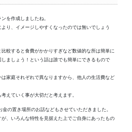
ランを作成しましたね。
により、イメージしやすくなったのでは無いでしょう
と比較すると食費がかかりすぎなど数値的な所は簡単に
回しましょう！という話は誰でも簡単にできるもので
かは家庭それぞれで異なりますから、他人の生活費など
も考えていく事が大切だと考えます。
外のお金の置き場所のお話などもさせていただきました。
すが、いろんな特性を見据えた上でご自身にあったもの