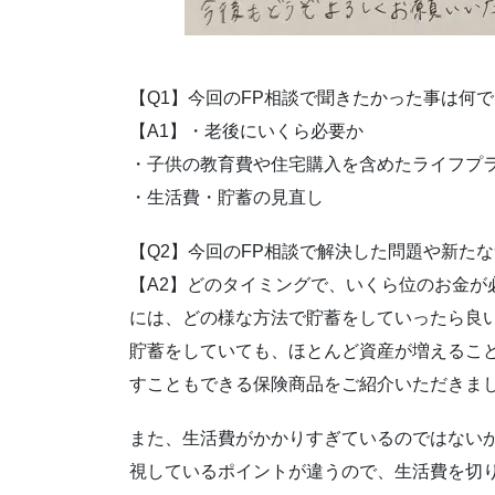
【Q1】今回のFP相談で聞きたかった事は何
【A1】・老後にいくら必要か
・子供の教育費や住宅購入を含めたライフプ
・生活費・貯蓄の見直し
【Q2】今回のFP相談で解決した問題や新た
【A2】どのタイミングで、いくら位のお金が
には、どの様な方法で貯蓄をしていったら良
貯蓄をしていても、ほとんど資産が増えるこ
すこともできる保険商品をご紹介いただきま
また、生活費がかかりすぎているのではない
視しているポイントが違うので、生活費を切