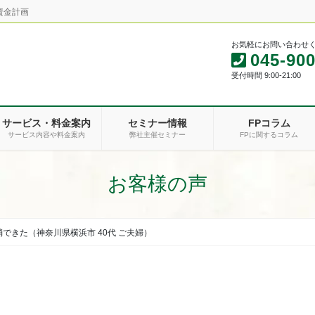
資金計画
お気軽にお問い合わせ
045-900
受付時間 9:00-21:00
サービス・料金案内
セミナー情報
FPコラム
サービス内容や料金案内
弊社主催セミナー
FPに関するコラム
お客様の声
できた（神奈川県横浜市 40代 ご夫婦）