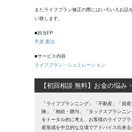
またライフプラン修正の際にはいろいろお話
い致します。
■担当FP
平原 憲治
■サービス内容
ライフプラン・シュミレーション
【初回相談 無料】お金の悩み
「ライフプランニング」「不動産」「資産
険」「相続・贈与」「タックスプランニング
をトータル的に考え、お客様のライフプラ
産形成を中立的な立場でアドバイス出来るの