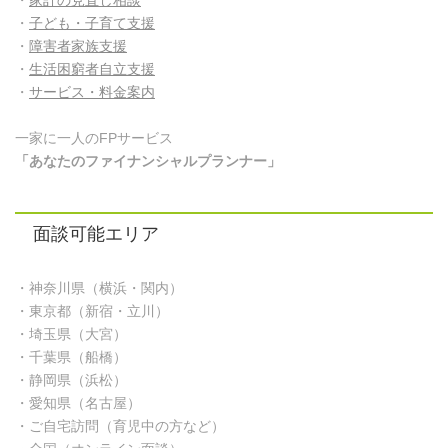
・
子ども・子育て支援
・
障害者家族支援
・
生活困窮者自立支援
・
サービス・料金案内
一家に一人のFPサービス
「あなたのファイナンシャルプランナー」
面談可能エリア
・神奈川県（横浜・関内）
・東京都（新宿・立川）
・埼玉県（大宮）
・千葉県（船橋）
・静岡県（浜松）
・愛知県（名古屋）
・ご自宅訪問（育児中の方など）