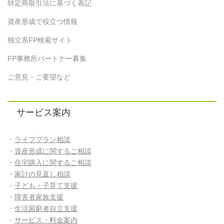
特定商取引法に基づく表記
資産形成で役立つ情報
独立系FP検索サイト
FP事務所パートナー募集
ご意見・ご要望など
サービス案内
・
ライフプラン相談
・
資産形成に関するご相談
・
住宅購入に関するご相談
・
家計の見直し相談
・
子ども・子育て支援
・
障害者家族支援
・
生活困窮者自立支援
・
サービス・料金案内