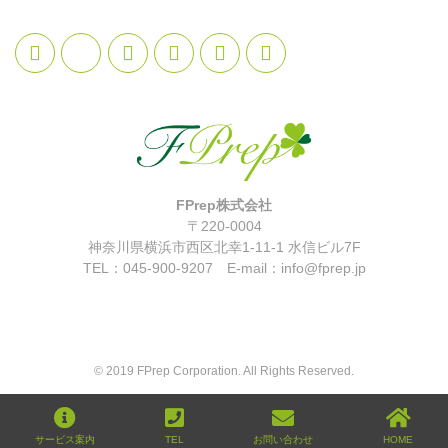
FPrep株式会社
〒220-0004
神奈川県横浜市西区北幸1-11-1 水信ビル7F
TEL：045-900-9207 E-mail：info@fprep.jp
© 2019 FPrep Corporation. All Rights Reserved.
サービス案内
TEL
お問い合わせ
HOME